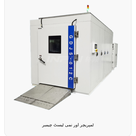
ٹمپریچر اور نمی ٹیسٹ چیمبر