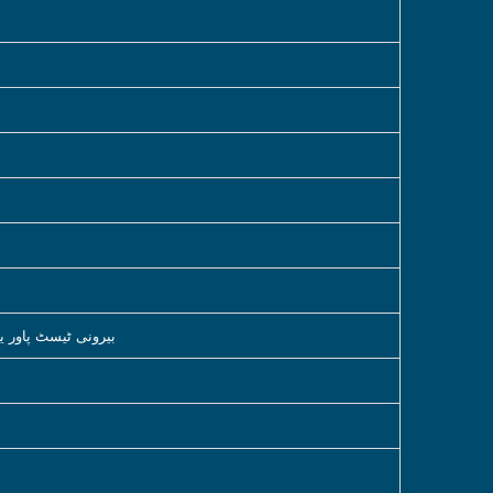
بیرونی ٹیسٹ پاور ی
10