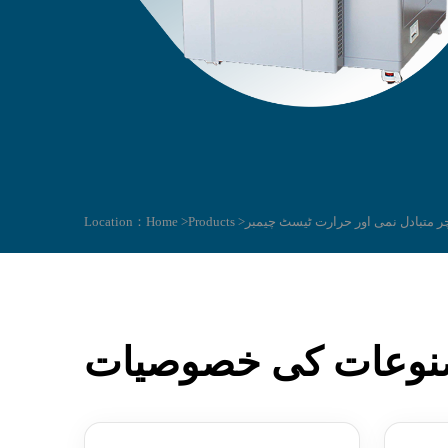
Location：
Home >
Products >
وعات کی خصوصیات