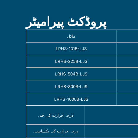
پروڈکٹ پیرامیٹر
ماڈل
LRHS-101B-LJS
LRHS-225B-LJS
LRHS-504B-LJS
LRHS-800B-LJS
LRHS-1000B-LJS
درجہ حرارت کی حد۔
درجہ حرارت کی یکسانیت۔