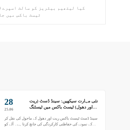
کیا لیتھیم بیٹریز کو سالٹ اسپرے (
ٹیسٹ باکس میں جا
22
مستقل درجہ حرارت اور نمی کے ٹیسٹ
چیمبر کو چلانے کے دوران کچھ
25.03
پریشانیوں کا سامنا ہو سکتا ہے۔
مستقل درجہ حرارت اور نمی کے ٹیسٹ چیمبر جیسے
ماحولیاتی ٹیسٹنگ آلات کے لیے، کام کے دوران مختلف عوامل
کی وجہ سے کسی نہ کسی طرح کے مسائل پیدا ہو سکتے