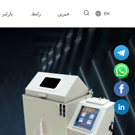
خبریں
رابطہ
پارٹنر
EN