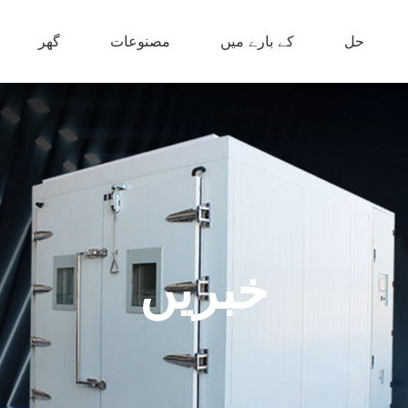
حل
کے بارے میں
مصنوعات
گھر
خبریں