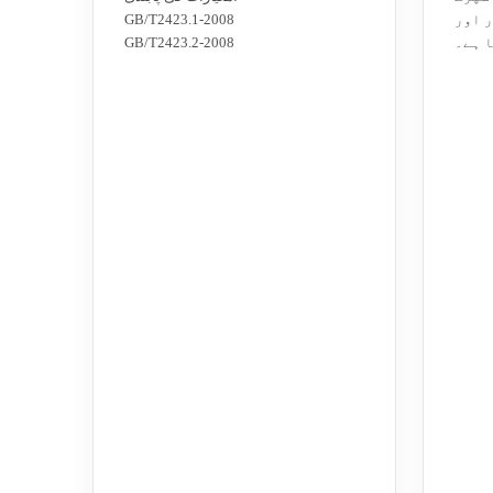
ر اور
GB/T2423.1-2008
 ہے۔
GB/T2423.2-2008