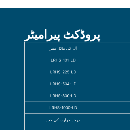
پروڈکٹ پیرامیٹر
آلہ کی ماڈل نمبر
LRHS-101-LD
LRHS-225-LD
LRHS-504-LD
LRHS-800-LD
LRHS-1000-LD
درجہ حرارت کی حد۔