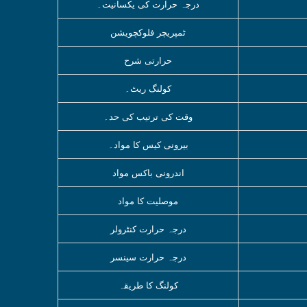
درجہ حرارت کی یکسانیت۔
ٹمپریچر فلوکچویشن
حرارتی شرح
کولنگ ریٹ۔
وقت کی ترتیب کی حد۔
بیرونی کیس کا مواد۔
اندرونی باکس مواد
موصلیت کا مواد
درجہ حرارت کنٹرولر
درجہ حرارت سینسر
کولنگ کا طریقہ