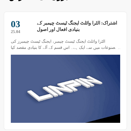
03
اشتراک: الٹرا وائلٹ ایجنگ ٹیسٹ چیمبر کے
بنیادی افعال اور اصول
25.04
الٹرا وائلٹ ایجنگ ٹیسٹ چیمبر، ایجنگ ٹیسٹ چیمبرز کی
مصنوعات میں سے ایک ہے۔ اس قسم کے آلے کا بنیادی مقصد کیا
ہے؟ اس کے کیا فوائد ہیں؟ آج ہم آپ کے ساتھ اس بارے میں
معلومات شیئر کریں گے۔