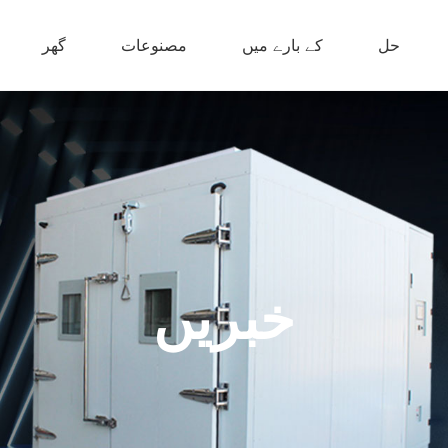
حل
کے بارے میں
مصنوعات
گھر
خبریں