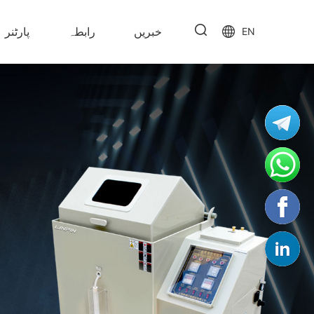
خبریں
رابطہ
پارٹنر
EN