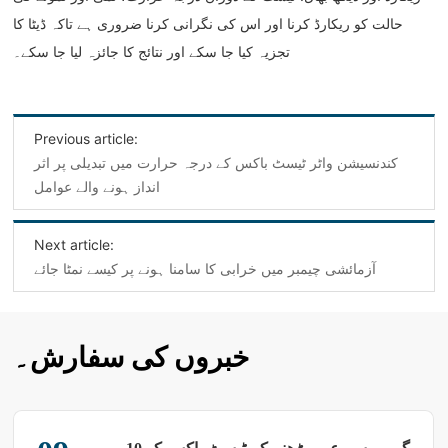
حالت کو ریکارڈ کرنا اور اس کی نگرانی کرنا ضروری ہے تاکہ ڈیٹا کا
تجزیہ کیا جا سکے اور نتائج کا جائزہ لیا جا سکے۔
Previous article:
‌کندنسیشن واٹر ٹیسٹ باکس کے درجہ حرارت میں تبدیلی پر اثر
Next article:
آزمائشی چیمبر میں خرابی کا سامنا ہونے پر کیسے نمٹا جائے
خبروں کی سفارش۔