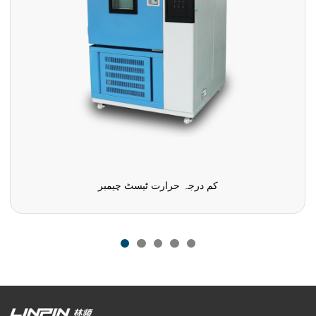
کم درجہ حرارت ٹیسٹ چیمبر