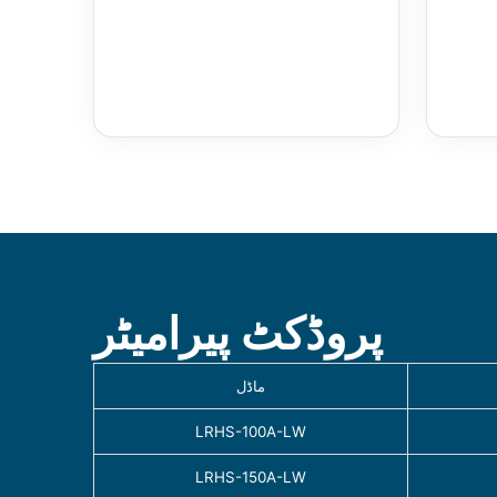
پروڈکٹ پیرامیٹر
ماڈل
LRHS-100A-LW
LRHS-150A-LW