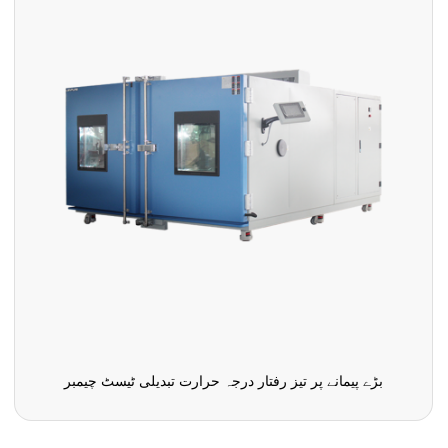
بڑے پیمانے پر تیز رفتار درجہ حرارت تبدیلی ٹیسٹ چیمبر